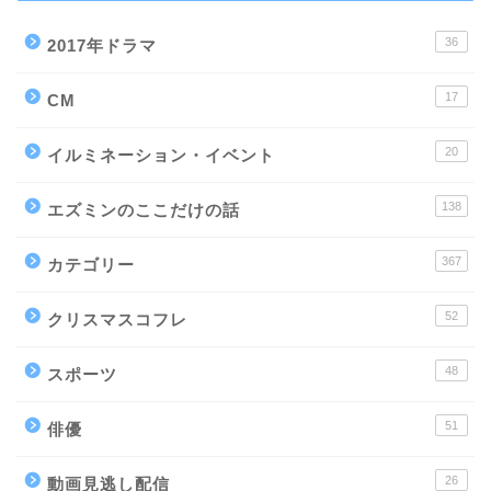
36
2017年ドラマ
17
CM
20
イルミネーション・イベント
138
エズミンのここだけの話
367
カテゴリー
52
クリスマスコフレ
48
スポーツ
51
俳優
26
動画見逃し配信