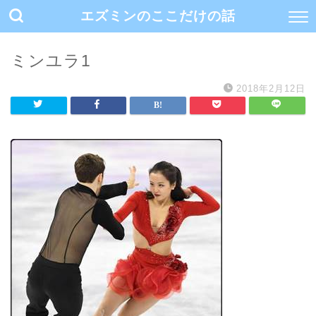
エズミンのここだけの話
ミンユラ1
2018年2月12日