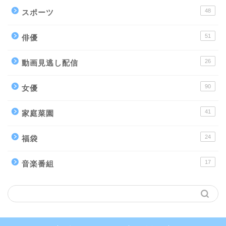
48
スポーツ
51
俳優
26
動画見逃し配信
90
女優
41
家庭菜園
24
福袋
17
音楽番組