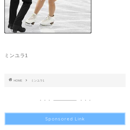
ミンユラ1
HOME
ミンユラ1
Sponsored Link