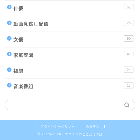
51
俳優
26
動画見逃し配信
90
女優
41
家庭菜園
24
福袋
17
音楽番組
プライバシーポリシー
免責事項
2017–2026 エズミンのここだけの話