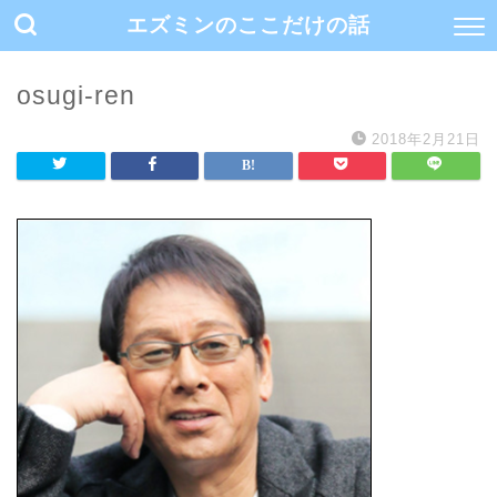
エズミンのここだけの話
osugi-ren
2018年2月21日