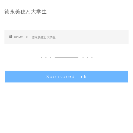
徳永美穂と大学生
HOME
徳永美穂と大学生
Sponsored Link