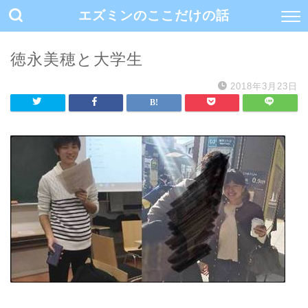
エズミンのここだけの話
徳永美穂と大学生
2018年3月23日