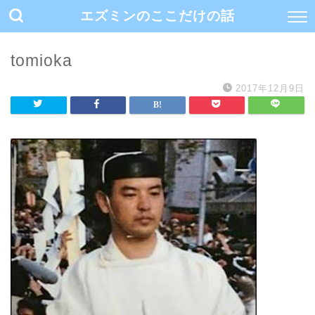
エズミンのここだけの話
tomioka
2017年12月9日