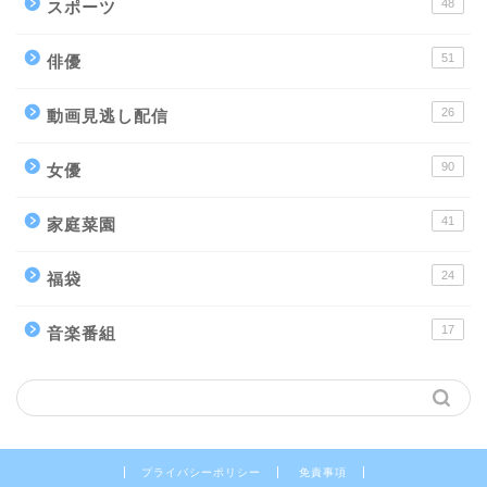
48
スポーツ
51
俳優
26
動画見逃し配信
90
女優
41
家庭菜園
24
福袋
17
音楽番組
プライバシーポリシー
免責事項