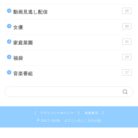
26
動画見逃し配信
90
女優
41
家庭菜園
24
福袋
17
音楽番組
プライバシーポリシー
免責事項
2017–2026 エズミンのここだけの話