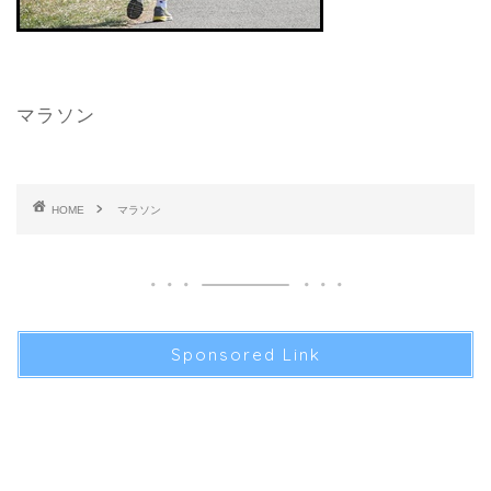
マラソン
HOME
マラソン
Sponsored Link