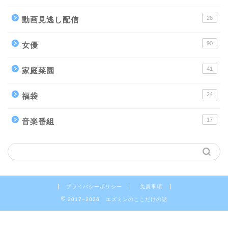
26
動画見逃し配信
90
女優
41
家庭菜園
24
福袋
17
音楽番組
プライバシーポリシー
免責事項
2017–2026 エズミンのここだけの話