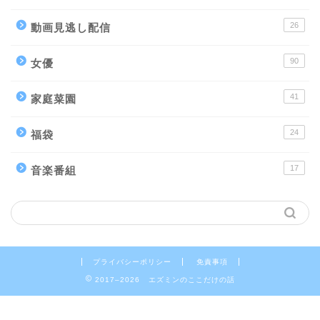
26
動画見逃し配信
90
女優
41
家庭菜園
24
福袋
17
音楽番組
プライバシーポリシー
免責事項
2017–2026 エズミンのここだけの話