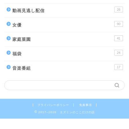
26
動画見逃し配信
90
女優
41
家庭菜園
24
福袋
17
音楽番組
プライバシーポリシー
免責事項
2017–2026 エズミンのここだけの話