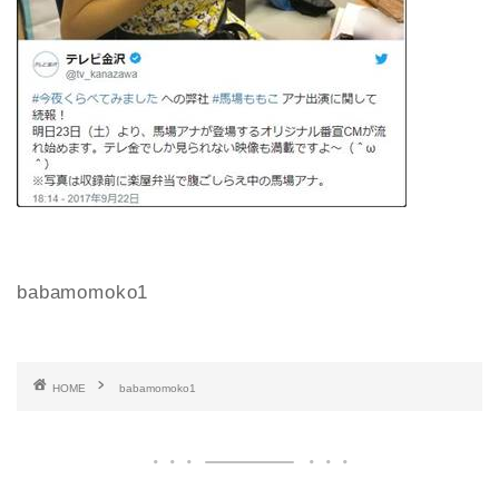
babamomoko1
HOME
babamomoko1