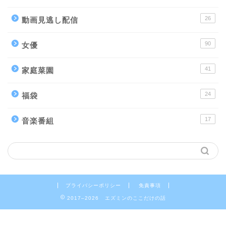
26
動画見逃し配信
90
女優
41
家庭菜園
24
福袋
17
音楽番組
プライバシーポリシー
免責事項
2017–2026 エズミンのここだけの話