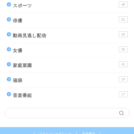
48
スポーツ
51
俳優
26
動画見逃し配信
90
女優
41
家庭菜園
24
福袋
17
音楽番組
プライバシーポリシー
免責事項