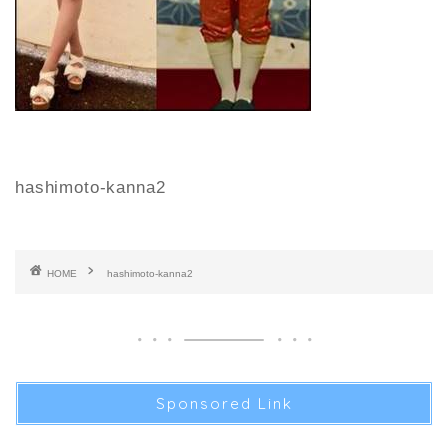
hashimoto-kanna2
HOME
hashimoto-kanna2
Sponsored Link