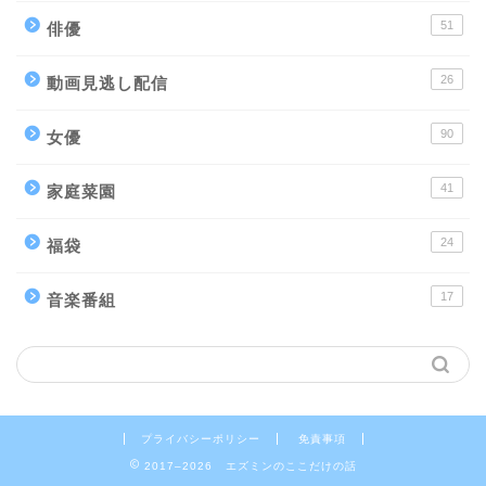
51
俳優
26
動画見逃し配信
90
女優
41
家庭菜園
24
福袋
17
音楽番組
プライバシーポリシー
免責事項
2017–2026 エズミンのここだけの話