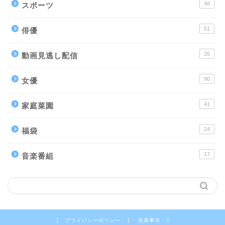
48
スポーツ
51
俳優
26
動画見逃し配信
90
女優
41
家庭菜園
24
福袋
17
音楽番組
プライバシーポリシー
免責事項