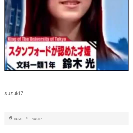
suzuki7
HOME
suzuki7