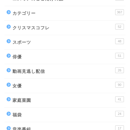
367
カテゴリー
52
クリスマスコフレ
48
スポーツ
51
俳優
26
動画見逃し配信
90
女優
41
家庭菜園
24
福袋
17
音楽番組