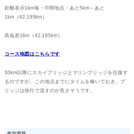
距離表示1km毎・中間地点・あと5km～あと
1km（42.195km）
高低差16m（42.195km）
コース地図はこちらです
30km以降にスカイブリッジとマリンブリッジを往復す
るのですが、この地点までにタイムを稼いでおき、ブ
リッジは徐行で流すのが良さそうです。
参加資格