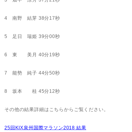
4 南野 結芽 38分17秒
5 足日 瑞姫 39分00秒
6 東 美月 40分19秒
7 能勢 純子 44分50秒
8 坂本 桂 45分12秒
その他の結果詳細はこちらからご覧ください。
25回KIX泉州国際マラソン2018 結果