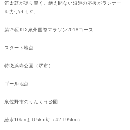
笛太鼓が鳴り響く、絶え間ない沿道の応援がランナー
を力づけます。
第25回KIX泉州国際マラソン2018コース
スタート地点
特徴浜寺公園（堺市）
ゴール地点
泉佐野市のりんくう公園
給水10kmより5km毎（42.195km）