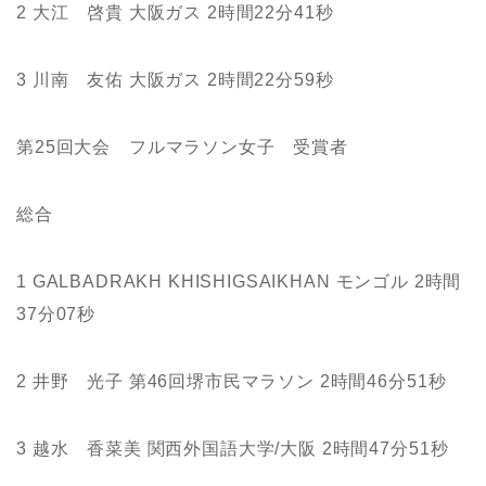
2 大江 啓貴 大阪ガス 2時間22分41秒
3 川南 友佑 大阪ガス 2時間22分59秒
第25回大会 フルマラソン女子 受賞者
総合
1 GALBADRAKH KHISHIGSAIKHAN モンゴル 2時間
37分07秒
2 井野 光子 第46回堺市民マラソン 2時間46分51秒
3 越水 香菜美 関西外国語大学/大阪 2時間47分51秒