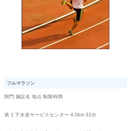
フルマラソン
関門 施設名 地点 制限時間
第 1 下水道サービスセンター 4.0km 32分