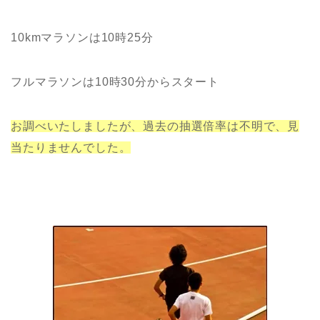
10kmマラソンは10時25分
フルマラソンは10時30分からスタート
お調べいたしましたが、過去の抽選倍率は不明で、見
当たりませんでした。