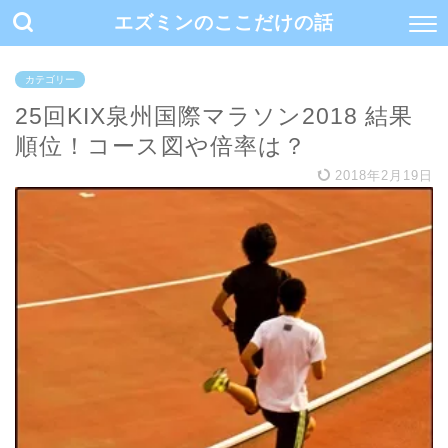
エズミンのここだけの話
カテゴリー
25回KIX泉州国際マラソン2018 結果
順位！コース図や倍率は？
2018年2月19日