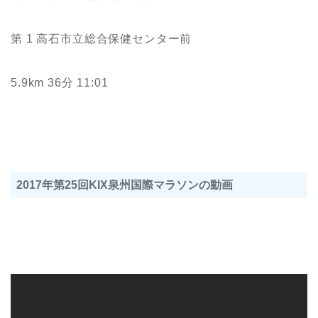
第 1 高石市立総合保健センター前
5.9km 36分 11:01
2017年第25回KIX泉州国際マラソンの動画