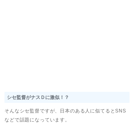
シセ監督がナスＤに激似！？
そんなシセ監督ですが、日本のある人に似てるとSNS
などで話題になっています。