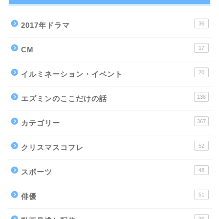
36
2017年ドラマ
17
CM
20
イルミネーション・イベント
138
エズミンのここだけの話
367
カテゴリー
52
クリスマスコフレ
48
スポーツ
51
俳優
26