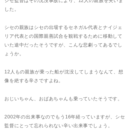
シセ監督はその沈没事故により、12人の親族を失いま
した。
シセの親族はシセの出場するセネガル代表とナイジェ
リア代表との国際親善試合を観戦するために移動して
いた途中だったそうですが、こんな悲劇ってあるでし
ょうか。
12人もの親族が乗った船が沈没してしまうなんて、想
像を絶する辛さですよね。
おじいちゃん、おばあちゃんも乗っていたそうです。
2002年の出来事なのでもう16年経っていますが、シセ
監督にとって忘れられない辛い出来事でしょう。