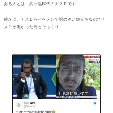
ある人とは、真っ黒時代のナスＤです！
確かに、ナスＤもイケメンで堀の深い顔立ちなのでナ
スＤが黒かった時とそっくり！