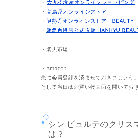
・
大丸松坂屋オンラインショッピング
・
高島屋オンラインストア
・
伊勢丹オンラインストア BEAUTY
・
阪急百貨店公式通販 HANKYU BEAU
・楽天市場
・Amazon
先に会員登録を済ませておきましょう
そして当日はお買い物画面を開いてお
シン ピュルテのクリスマ
は？