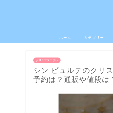
ホーム
カテゴリー
クリスマスコフレ
シン ピュルテのクリス
予約は？通販や値段は