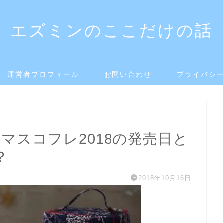
エズミンのここだけの話
運営者プロフィール
お問い合わせ
プライバシ
マスコフレ2018の発売日と
？
2018年10月16日