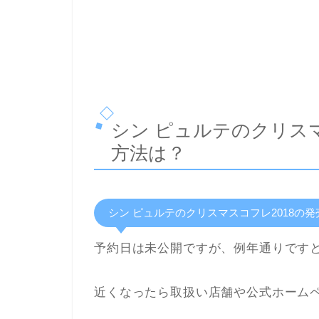
シン ピュルテのクリスマ
方法は？
シン ピュルテのクリスマスコフレ2018の発
予約日は未公開ですが、例年通りですと
近くなったら取扱い店舗や公式ホーム