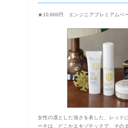
★10,600円 エンジニアプレミアム
女性の凛とした強さを表した、レッド
ーチは、どこかエキゾチックで、その