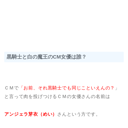
黒騎士と白の魔王のCM女優は誰？
ＣＭで
「お前、それ黒騎士でも同じこといえんの？
」
と言って肉を投げつけるＣＭの女優さんの名前は
アンジェラ芽衣（めい）
さんという方です。