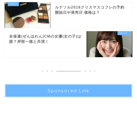
ルナソル2018クリスマスコフレの予約
開始日や発売日 価格は？
全保連(ぜんほれん)CMの女優(女の子)は
誰？岸部一徳と共演！
Sponsored Link