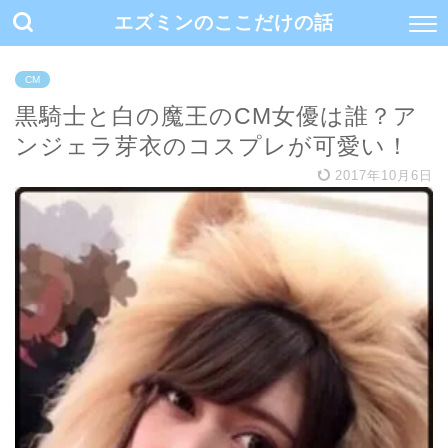
エズミンのここだけの話
CM
黒騎士と白の魔王のCM女優は誰？ア
ンジェラ芽衣のコスプレが可愛い！
2017年10月6日