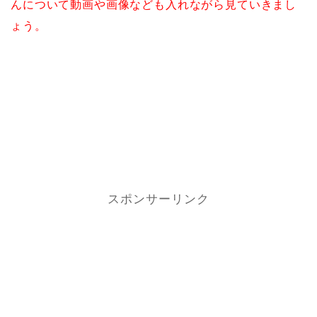
んについて動画や画像なども入れながら見ていきまし
ょう。
スポンサーリンク