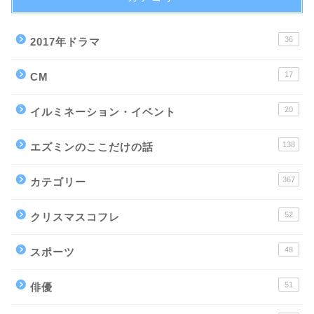
36
2017年ドラマ
17
CM
20
イルミネーション・イベント
138
エズミンのここだけの話
367
カテゴリー
52
クリスマスコフレ
48
スポーツ
51
俳優