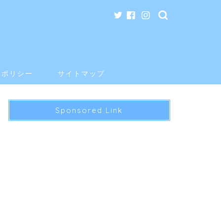
ーポリシー
サイトマップ
Sponsored Link