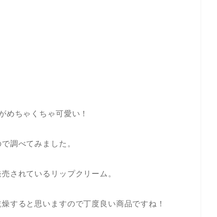
がめちゃくちゃ可愛い！
ので調べてみました。
発売されているリップクリーム。
乾燥すると思いますので丁度良い商品ですね！