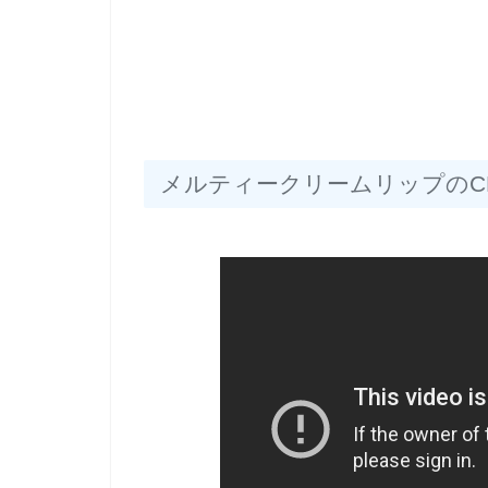
メルティークリームリップのC