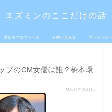
エズミンのここだけの話
運営者プロフィール
お問い合わせ
プライバシ
ップのCM女優は誰？橋本環
2017年10月11日