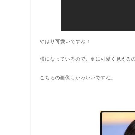
やはり可愛いですね！
横になっているので、更に可愛く見える
こちらの画像もかわいいですね。