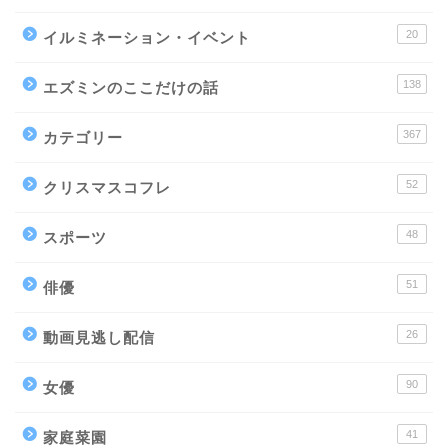
20
イルミネーション・イベント
138
エズミンのここだけの話
367
カテゴリー
52
クリスマスコフレ
48
スポーツ
51
俳優
26
動画見逃し配信
90
女優
41
家庭菜園