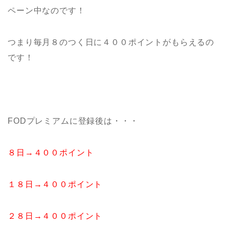
ペーン中なのです！
つまり毎月８のつく日に４００ポイントがもらえるの
です！
FODプレミアムに登録後は・・・
８日→４００ポイント
１８日→４００ポイント
２８日→４００ポイント