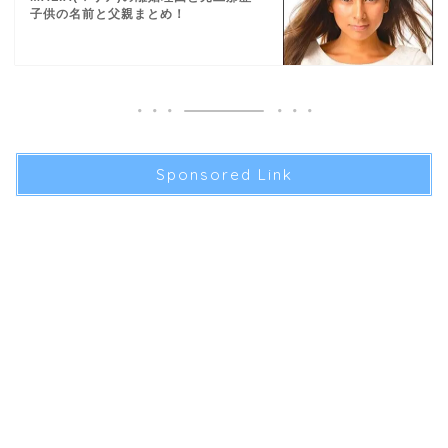
子供の名前と父親まとめ！
Sponsored Link