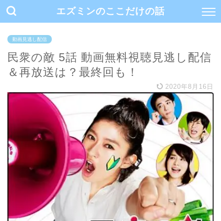
エズミンのここだけの話
動画見逃し配信
民衆の敵 5話 動画無料視聴見逃し配信
＆再放送は？最終回も！
2020年8月16日