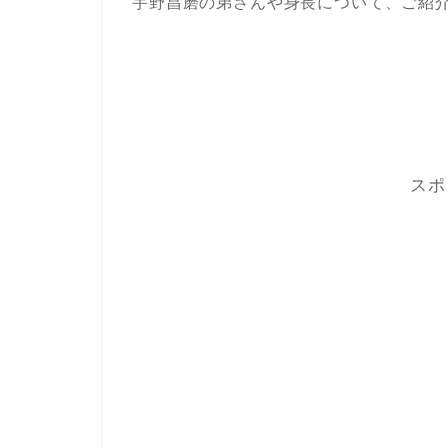
宇野昌磨の弟さんや身長について、ご紹
スポ