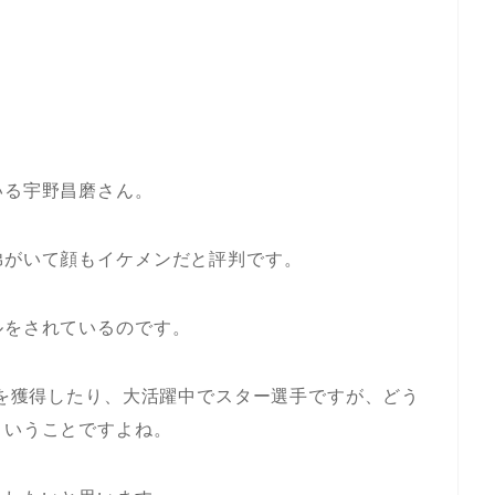
いる宇野昌磨さん。
弟がいて顔もイケメンだと評判です。
ルをされているのです。
ルを獲得したり、大活躍中でスター選手ですが、どう
ということですよね。