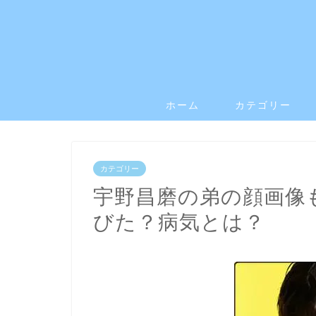
ホーム
カテゴリー
カテゴリー
宇野昌磨の弟の顔画像
びた？病気とは？