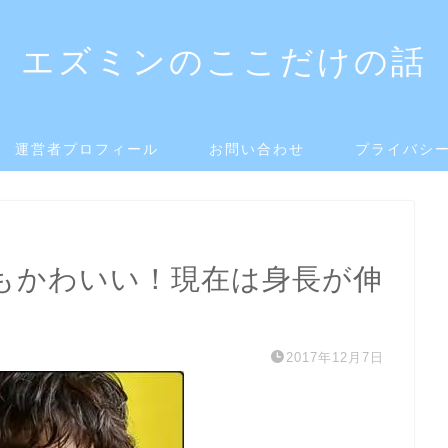
エズミンのここだけの話
運営者プロフィール
お問い合わせ
プライバシ
もかわいい！現在は身長が伸
2017年12月7日