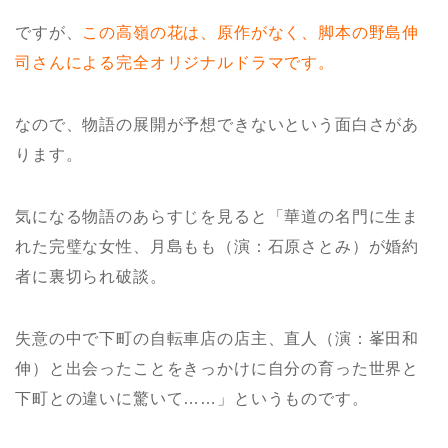
ですが、
この高嶺の花は、原作がなく、脚本の野島伸
司さんによる完全オリジナルドラマです。
なので、物語の展開が予想できないという面白さがあ
ります。
気になる物語のあらすじを見ると「華道の名門に生ま
れた完璧な女性、月島もも（演：石原さとみ）が婚約
者に裏切られ破談。
失意の中で下町の自転車店の店主、直人（演：峯田和
伸）と出会ったことをきっかけに自分の育った世界と
下町との違いに驚いて……」というものです。