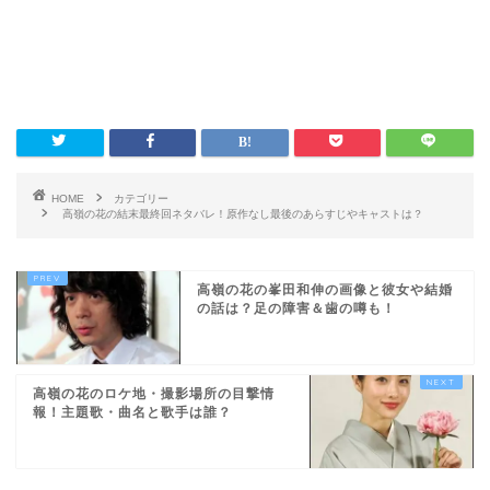
HOME
カテゴリー
高嶺の花の結末最終回ネタバレ！原作なし最後のあらすじやキャストは？
高嶺の花の峯田和伸の画像と彼女や結婚
の話は？足の障害＆歯の噂も！
高嶺の花のロケ地・撮影場所の目撃情
報！主題歌・曲名と歌手は誰？