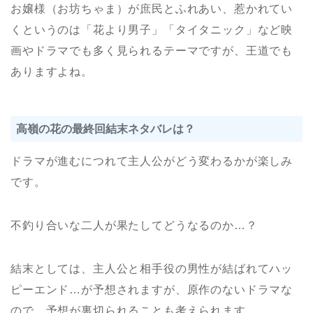
お嬢様（お坊ちゃま）が庶民とふれあい、惹かれてい
くというのは「花より男子」「タイタニック」など映
画やドラマでも多く見られるテーマですが、王道でも
ありますよね。
高嶺の花の最終回結末ネタバレは？
ドラマが進むにつれて主人公がどう変わるかが楽しみ
です。
不釣り合いな二人が果たしてどうなるのか…？
結末としては、主人公と相手役の男性が結ばれてハッ
ピーエンド…が予想されますが、原作のないドラマな
ので、予想が裏切られることも考えられます。