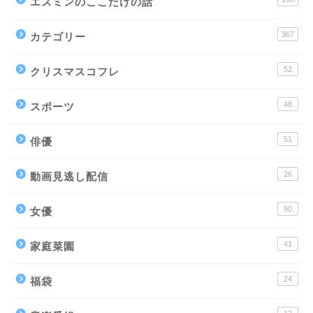
エズミンのここだけの話
367
カテゴリー
52
クリスマスコフレ
48
スポーツ
51
俳優
26
動画見逃し配信
90
女優
41
家庭菜園
24
福袋