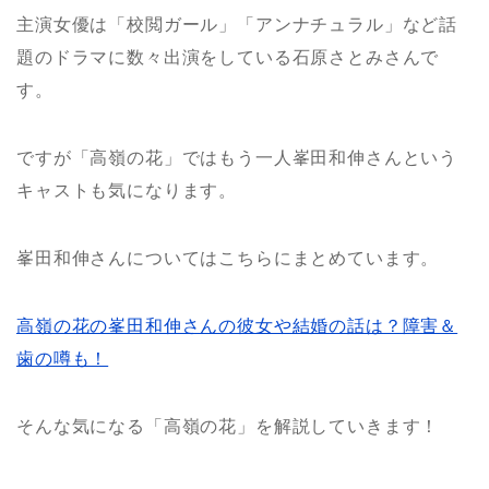
主演女優は「校閲ガール」「アンナチュラル」など話
題のドラマに数々出演をしている石原さとみさんで
す。
ですが「高嶺の花」ではもう一人峯田和伸さんという
キャストも気になります。
峯田和伸さんについてはこちらにまとめています。
高嶺の花の峯田和伸さんの彼女や結婚の話は？障害＆
歯の噂も！
そんな気になる「高嶺の花」を解説していきます！