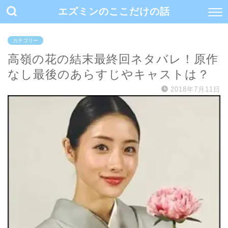
エズミンのここだけの話
カテゴリー
高嶺の花の結末最終回ネタバレ！原作
なし最後のあらすじやキャストは？
2018年7月11日