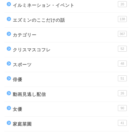
20
イルミネーション・イベント
138
エズミンのここだけの話
367
カテゴリー
52
クリスマスコフレ
48
スポーツ
51
俳優
26
動画見逃し配信
90
女優
41
家庭菜園