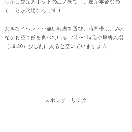
しかし観光スポットの江ノ島でも、夏が本番なの
で、冬が穴場なんです！
大きなイベントが無い時期を選び、時間帯は、みん
ながお昼ご飯を食べている12時〜1時迄や最終入場
（19:30）少し前に入ると空いていますよ☆
スポンサーリンク