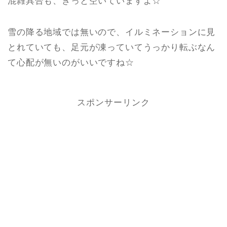
混雑具合も、きっと空いていますよ☆
雪の降る地域では無いので、イルミネーションに見
とれていても、足元が凍っていてうっかり転ぶなん
て心配が無いのがいいですね☆
スポンサーリンク