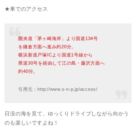
★車でのアクセス
圏央道「茅ヶ崎海岸」より国道134号
を鎌倉方面へ進み約20分。
横浜新道戸塚ICより国道1号線から
県道30号を経由して江の島・藤沢方面へ
約40分。
引用元：http://www.s-n-p.jp/access/
日没の海を見て、ゆっくりドライブしながら向かう
のも楽しいですよね！