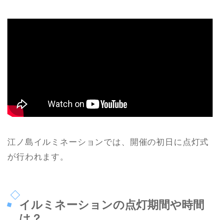
江ノ島イルミネーションでは、開催の初日に点灯式
が行われます。
イルミネーションの点灯期間や時間
は？