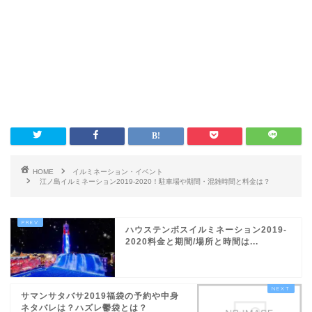
HOME
イルミネーション・イベント
江ノ島イルミネーション2019-2020！駐車場や期間・混雑時間と料金は？
ハウステンボスイルミネーション2019-
2020料金と期間/場所と時間は...
サマンサタバサ2019福袋の予約や中身
ネタバレは？ハズレ鬱袋とは？