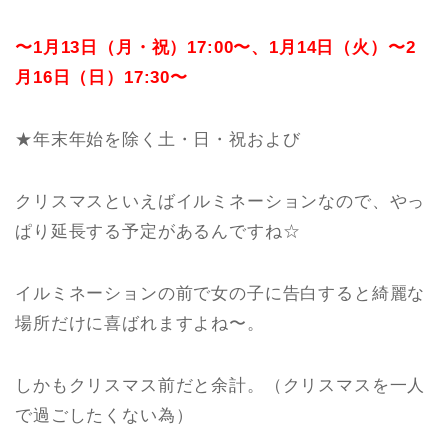
〜1月13日（月・祝）17:00〜、1月14日（火）〜2
月16日（日）17:30〜
★年末年始を除く土・日・祝および
クリスマスといえばイルミネーションなので、やっ
ぱり延長する予定があるんですね☆
イルミネーションの前で女の子に告白すると綺麗な
場所だけに喜ばれますよね〜。
しかもクリスマス前だと余計。（クリスマスを一人
で過ごしたくない為）