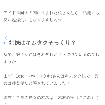
アイドル同士の間に生まれた娘さんなら、話題にも
良い起爆剤にもなりますしね☆
姉妹はキムタクそっくり？
所で、娘さん達はそれぞれどちらに似ているのでし
ょうか。
まず、次女・koki(コウキ)さんはキムタク似で、長
女は静香似だと噂されていました！
現在１７歳の長女の本名は、木村心実（ここみ）さ
ん