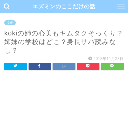
エズミンのここだけの話
女優
kokiの姉の心美もキムタクそっくり？
姉妹の学校はどこ？身長サバ読みな
し？
2018年11月28日