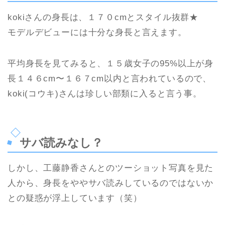
kokiさんの身長は、１７０cmとスタイル抜群★
モデルデビューには十分な身長と言えます。
平均身長を見てみると、１５歳女子の95%以上が身
長１４６cm〜１６７cm以内と言われているので、
koki(コウキ)さんは珍しい部類に入ると言う事。
サバ読みなし？
しかし、工藤静香さんとのツーショット写真を見た
人から、身長をややサバ読みしているのではないか
との疑惑が浮上しています（笑）