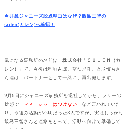
今井翼ジャニーズ脱退理由はなぜ？飯島三智の
culen(カレン)へ移籍！
気になる事務所の名前は、
株式会社「ＣＵＬＥＮ（カ
レン）」
で、今後は稲垣吾郎、草なぎ剛、香取慎吾さ
ん達は、パートナーとして一緒に、再出発します。
9月8日にジャニーズ事務所を退社してから、フリーの
状態で
「マネージャーはつけない」
など言われていた
り、今後の活動が不明だった3人ですが、実はしっかり
飯島三智さんと連絡をとって、活動へ向けて準備して