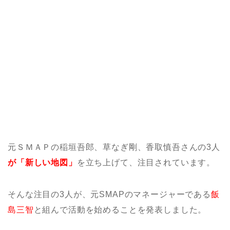
元ＳＭＡＰの稲垣吾郎、草なぎ剛、香取慎吾さんの3人
が「新しい地図」
を立ち上げて、注目されています。
そんな注目の3人が、元SMAPのマネージャーである
飯
島三智
と組んで活動を始めることを発表しました。