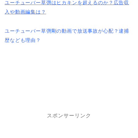
ユーチューバー草彅はヒカキンを超えるのか？広告収
入や動画編集は？
ユーチューバー草彅剛の動画で放送事故が心配？逮捕
歴なども理由？
スポンサーリンク