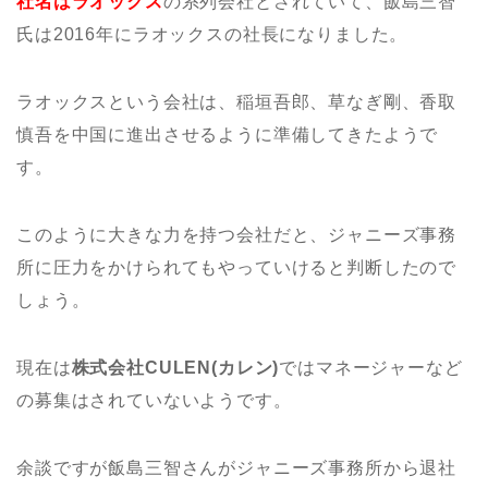
社名はラオックス
の系列会社とされていて、飯島三智
氏は2016年にラオックスの社長になりました。
ラオックスという会社は、稲垣吾郎、草なぎ剛、香取
慎吾を中国に進出させるように準備してきたようで
す。
このように大きな力を持つ会社だと、ジャニーズ事務
所に圧力をかけられてもやっていけると判断したので
しょう。
現在は
株式会社CULEN(カレン)
ではマネージャーなど
の募集はされていないようです。
余談ですが飯島三智さんがジャニーズ事務所から退社