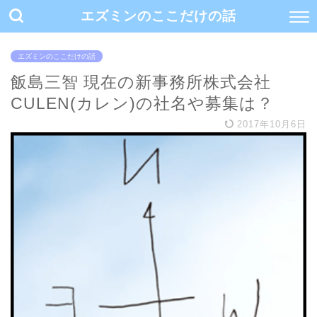
エズミンのここだけの話
エズミンのここだけの話
飯島三智 現在の新事務所株式会社
CULEN(カレン)の社名や募集は？
2017年10月6日