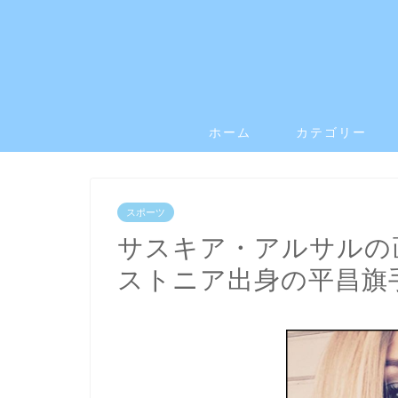
ホーム
カテゴリー
スポーツ
サスキア・アルサルの
ストニア出身の平昌旗