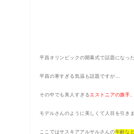
平昌オリンピックの
開幕式で話題になっ
平昌の寒すぎる気温も話題ですが…
その中でも美人すぎる
エストニアの旗手
モデルさんのように美しくて人目を引き
ここではサスキアアルサルさんの
年齢な