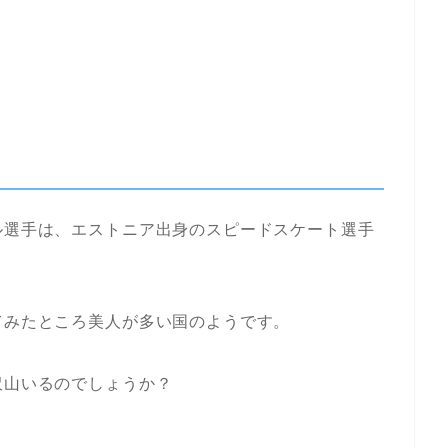
ル選手は、エストニア出身のスピードスケート選手
てみたところ美人が多い国のようです。
沢山いるのでしょうか？
。