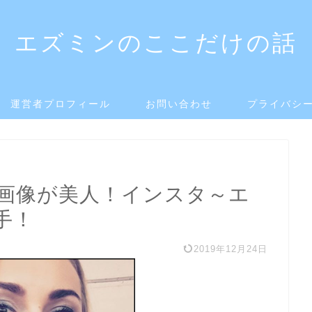
エズミンのここだけの話
運営者プロフィール
お問い合わせ
プライバシ
画像が美人！インスタ～エ
手！
2019年12月24日