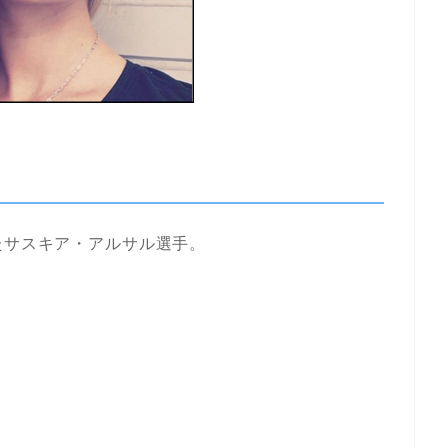
たサスキア・アルサル選手。