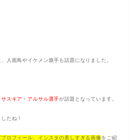
た、人面鳥やイケメン旗手も話題になりました。
、サスキア・アルサル選手
が話題となっています。
ましたね！
どプロフィール、インスタの美しすぎる画像
をご紹