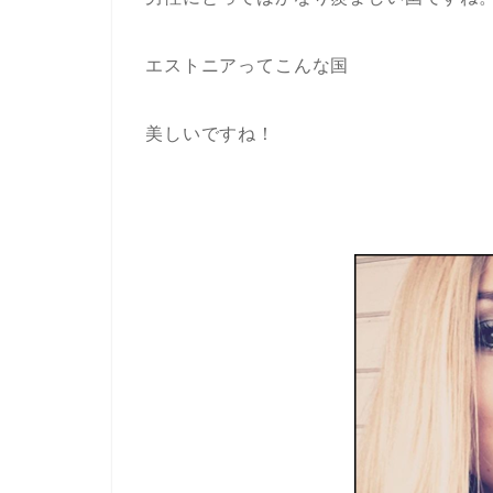
エストニアってこんな国
美しいですね！