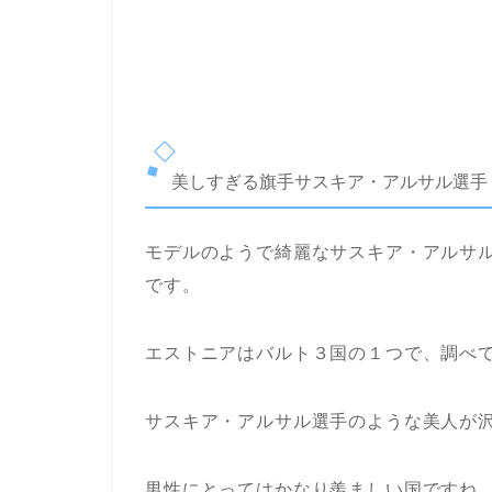
美しすぎる旗手サスキア・アルサル選手
モデルのようで綺麗なサスキア・アルサ
です。
エストニアはバルト３国の１つで、調べ
サスキア・アルサル選手のような美人が
男性にとってはかなり羨ましい国ですね