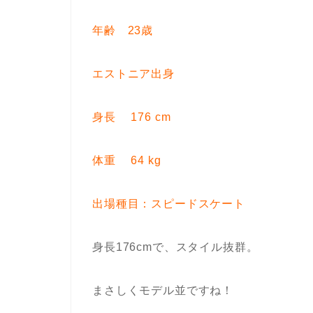
年齢 23歳
エストニア出身
身長 176 cm
体重 64 kg
出場種目：スピードスケート
身長176cmで、スタイル抜群。
まさしくモデル並ですね！