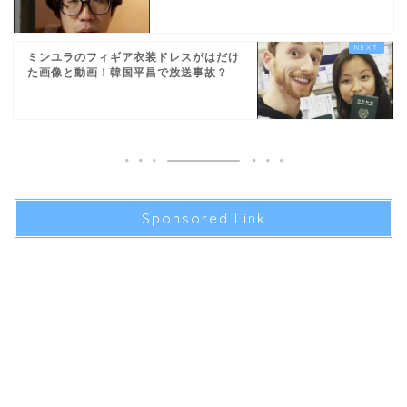
ミンユラのフィギア衣装ドレスがはだけ
た画像と動画！韓国平昌で放送事故？
Sponsored Link