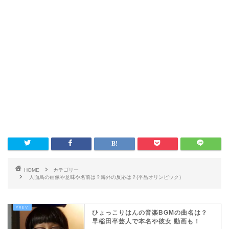
HOME
カテゴリー
人面鳥の画像や意味や名前は？海外の反応は？(平昌オリンピック）
ひょっこりはんの音楽BGMの曲名は？
早稲田卒芸人で本名や彼女 動画も！