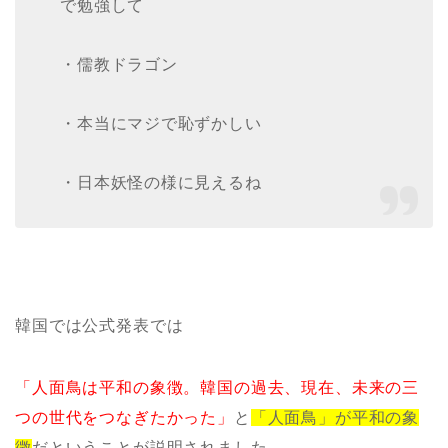
で勉強して
・儒教ドラゴン
・本当にマジで恥ずかしい
・日本妖怪の様に見えるね
韓国では公式発表では
「人面鳥は平和の象徴。韓国の過去、現在、未来の三
つの世代をつなぎたかった」
と
「人面鳥」が平和の象
徴
だということが説明されました。