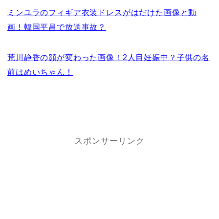
ミンユラのフィギア衣装ドレスがはだけた画像と動
画！韓国平昌で放送事故？
荒川静香の顔が変わった画像！2人目妊娠中？子供の名
前はめいちゃん！
スポンサーリンク