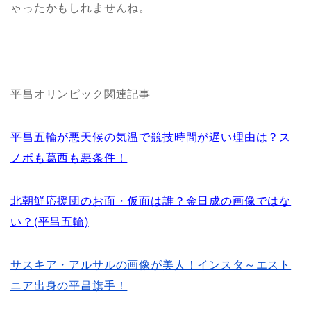
ゃったかもしれませんね。
平昌オリンピック関連記事
平昌五輪が悪天候の気温で競技時間が遅い理由は？ス
ノボも葛西も悪条件！
北朝鮮応援団のお面・仮面は誰？金日成の画像ではな
い？(平昌五輪)
サスキア・アルサルの画像が美人！インスタ～エスト
ニア出身の平昌旗手！