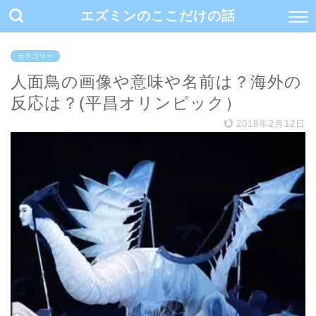
エズミンのここだけの話
カテゴリー
人面鳥の画像や意味や名前は？海外の
反応は？(平昌オリンピック）
2018年2月12日