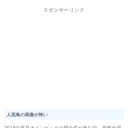
スポンサーリンク
人面鳥の画像が怖い
2018の平昌オリンピックの開会式が進む中、突然会場