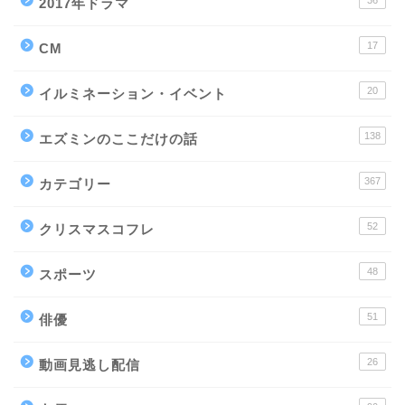
2017年ドラマ
17
CM
20
イルミネーション・イベント
138
エズミンのここだけの話
367
カテゴリー
52
クリスマスコフレ
48
スポーツ
51
俳優
26
動画見逃し配信