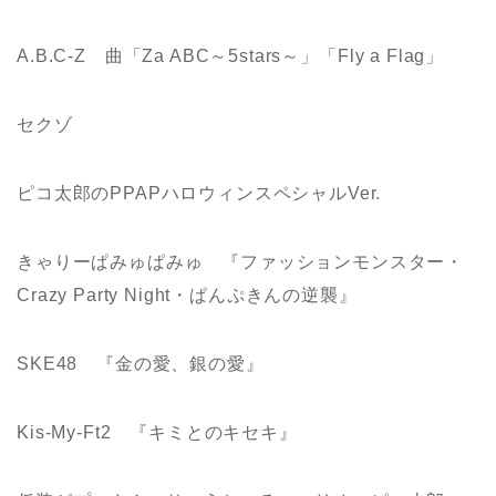
A.B.C-Z 曲「Za ABC～5stars～」「Fly a Flag」
セクゾ
ピコ太郎のPPAPハロウィンスペシャルVer.
きゃりーぱみゅぱみゅ 『ファッションモンスター・
Crazy Party Night・ぱんぷきんの逆襲』
SKE48 『金の愛、銀の愛』
Kis-My-Ft2 『キミとのキセキ』