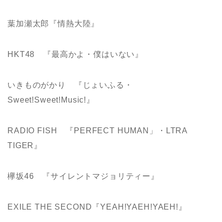
葉加瀬太郎『情熱大陸』
HKT48 『最高かよ・僕はいない』
いきものがかり 『じょいふる・
Sweet!Sweet!Music!』
RADIO FISH 『PERFECT HUMAN」・LTRA
TIGER』
欅坂46 『サイレントマジョリティー』
EXILE THE SECOND『YEAH!YAEH!YAEH!』