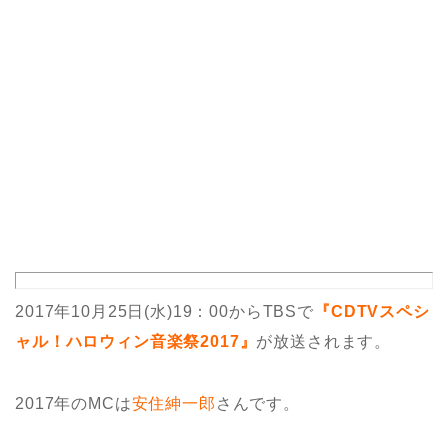
2017年10月25日(水)19：00からTBSで
『CDTVスペシ
ャル！ハロウィン音楽祭2017』
が放送されます。
2017年のMCは
安住紳一郎
さんです。