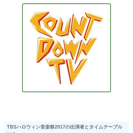
TBSハロウィン音楽祭2017の出演者とタイムテーブル