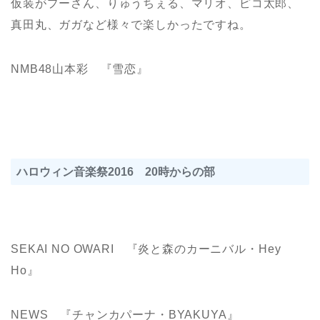
仮装がプーさん、りゅうちぇる、マリオ、ピコ太郎、
真田丸、ガガなど様々で楽しかったですね。
NMB48山本彩 『雪恋』
ハロウィン音楽祭2016 20時からの部
SEKAI NO OWARI 『炎と森のカーニバル・Hey
Ho』
NEWS 『チャンカパーナ・BYAKUYA』