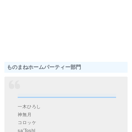
ものまねホームパーティー部門
一木ひろし
神無月
コロッケ
sa’Toshl