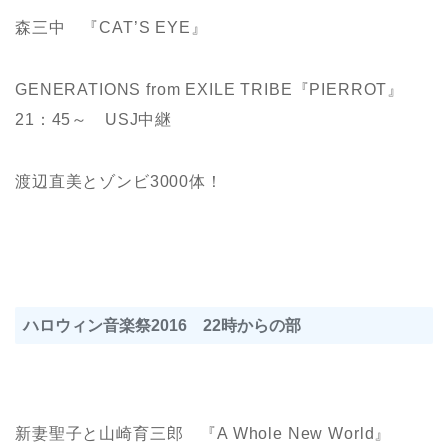
森三中 『CAT’S EYE』
GENERATIONS from EXILE TRIBE『PIERROT』
21：45～ USJ中継
渡辺直美とゾンビ3000体！
ハロウィン音楽祭2016 22時からの部
新妻聖子と山崎育三郎 『A Whole New World』