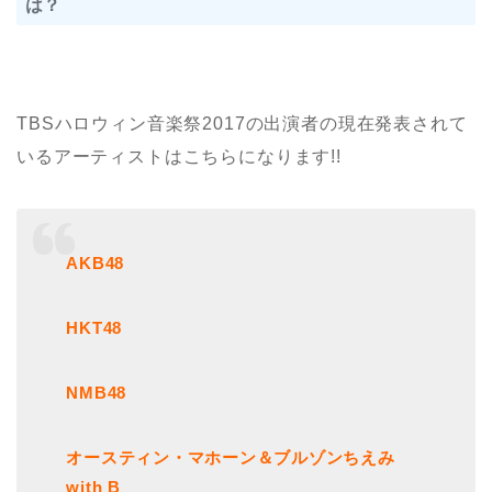
は？
TBSハロウィン音楽祭2017の出演者の現在発表されて
いるアーティストはこちらになります!!
AKB48
HKT48
NMB48
オースティン・マホーン＆ブルゾンちえみ
with B