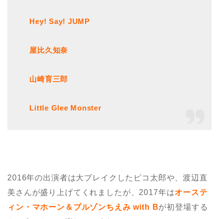
Hey! Say! JUMP
屋比久知奈
山崎育三郎
Little Glee Monster
2016年の出演者は
大ブレイクしたピコ太郎や、渡辺直
美さんが盛り上げてくれましたが、2017年は
オーステ
ィン・マホーン＆ブルゾンちえみ with B
が初登場する