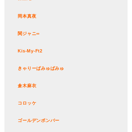
岡本真夜
関ジャニ∞
Kis-My-Ft2
きゃりーぱみゅぱみゅ
倉木麻衣
コロッケ
ゴールデンボンバー