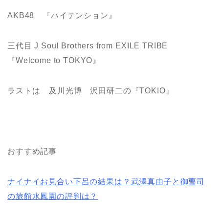
AKB48 『ハイテンション』
三代目 J Soul Brothers from EXILE TRIBE
『Welcome to TOKYO』
ラストは
及川光博 沢田研二の『TOKIO』
おすすめ記事
ナイナイお見合い下呂の結果は？武澤真由子と御曹司
の旅館水鳳園の評判は？