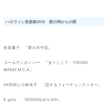
ハロウィン音楽祭2016 夜21時からの部
松坂慶子 『愛の水中花』
ゴールデンボンバー 『女々しくて・YOUNG
MAN(Y.M.C.A』
AKB48と小林幸子 『恋するフォーチュンクッキー』
E-girls 『GO!GO!Let’s GO!』