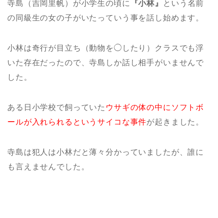
寺島（吉岡里帆）が小学生の頃に
『小林』
という名前
の同級生の女の子がいたっていう事を話し始めます。
小林は奇行が目立ち（動物を◯したり）クラスでも浮
いた存在だったので、寺島しか話し相手がいませんで
した。
ある日小学校で飼っていた
ウサギの体の中にソフトボ
ールが入れられるというサイコな事件
が起きました。
寺島は犯人は小林だと薄々分かっていましたが、誰に
も言えませんでした。