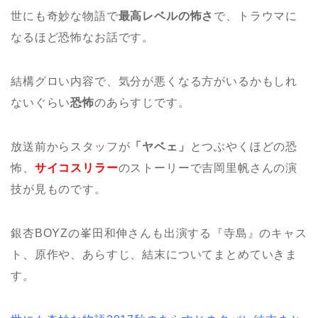
世にも奇妙な物語で
最高レベルの怖さ
で、トラウマに
なるほど恐怖なお話です。
結構グロい内容で、気分が悪くなる方がいるかもしれ
ないぐらい
恐怖
のあらすじです。
放送前からスタッフが
「ヤベェ」
とつぶやくほどの恐
怖、
サイコスリラー
のストーリーで吉岡里帆さんの演
技が見ものです。
銀杏BOYZの峯田和伸さんも出演する『寺島』のキャス
ト、原作や、あらすじ、結末についてまとめていきま
す。