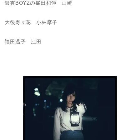
銀杏BOYZの峯田和伸 山崎
大後寿々花 小林摩子
福田温子 江田