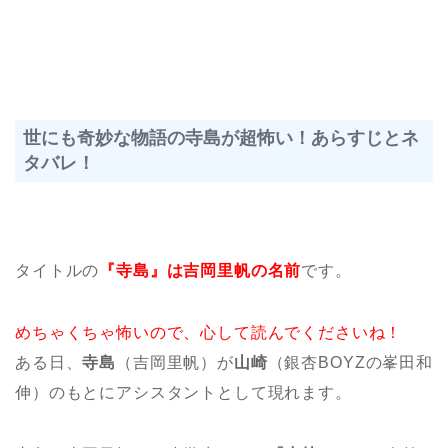
世にも奇妙な物語の寺島が超怖い！あらすじとネ
タバレ！
タイトルの
『寺島』は吉岡里帆の名前
です。
めちゃくちゃ怖いので、心して読んでくださいね！
ある日、
寺島
（吉岡里帆）が
山崎
（銀杏BOYZの峯田和
伸）のもとにアシスタントとして現れます。