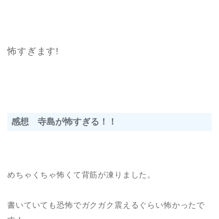
怖すぎます!
感想 寺島が怖すぎる！！
めちゃくちゃ怖くて
背筋が凍りました。
書いていても恐怖でガクガク震えるぐらい怖かったで