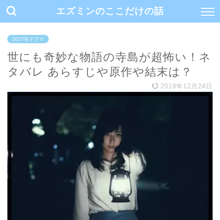
エズミンのここだけの話
2017年ドラマ
世にも奇妙な物語の寺島が超怖い！ネ
タバレ あらすじや原作や結末は？
2019年12月24日