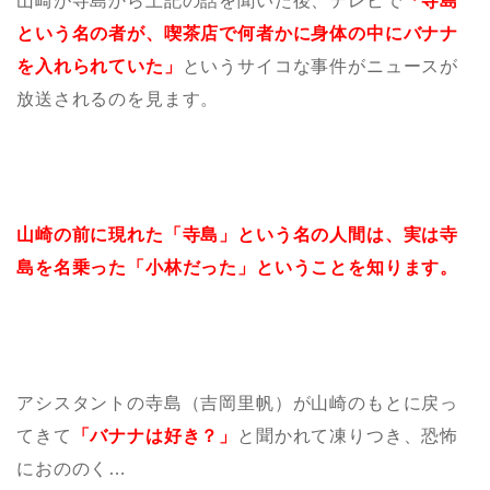
山崎が寺島から上記の話を聞いた後、テレビで
「寺島
という名の者が、喫茶店で何者かに身体の中にバナナ
を入れられていた」
というサイコな事件がニュースが
放送されるのを見ます。
山崎の前に現れた「寺島」という名の人間は、実は寺
島を名乗った「小林だった」ということを知ります。
アシスタントの寺島（吉岡里帆）が山崎のもとに戻っ
てきて
「バナナは好き？」
と聞かれて凍りつき、恐怖
におののく…