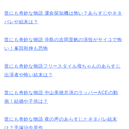
世にも奇妙な物語 運命探知機は怖い？あらすじやネタ
バレや結末は？
世にも奇妙な物語 寺島の吉岡里帆の演技がサイコで怖
い！峯田和伸も恐怖
世にも奇妙な物語フリースタイル母ちゃんのあらすじ
出演者や怖い結末は？
世にも奇妙な物語 中山美穂共演のラッパーACEの動
画！結婚や子供は？
世にも奇妙な物語 夜の声のあらすじとネタバレ結末
は？手塚治虫原作