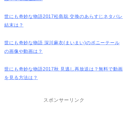
世にも奇妙な物語2017松島聡 交換のあらすじネタバレ
結末は？
世にも奇妙な物語 深川麻衣(まいまい)のポニーテール
の画像や動画は？
世にも奇妙な物語2017秋 見逃し再放送は？無料で動画
を見る方法は？
スポンサーリンク