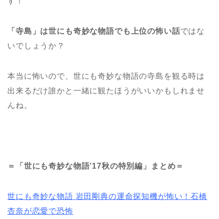
す！
「寺島」は世にも奇妙な物語でも上位の怖い話
ではな
いでしょうか？
本当に怖いので、世にも奇妙な物語の寺島を観る時は
出来るだけ誰かと一緒に観たほうがいいかもしれませ
んね。
＝「世にも奇妙な物語’17秋の特別編」まとめ＝
世にも奇妙な物語 岩田剛典の運命探知機が怖い！石橋
杏奈が恋愛で恐怖