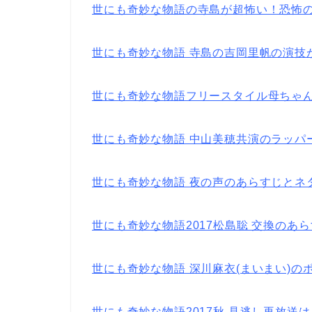
世にも奇妙な物語の寺島が超怖い！恐怖の
世にも奇妙な物語 寺島の吉岡里帆の演技
世にも奇妙な物語フリースタイル母ちゃ
世にも奇妙な物語 中山美穂共演のラッパ
世にも奇妙な物語 夜の声のあらすじとネ
世にも奇妙な物語2017松島聡 交換のあ
世にも奇妙な物語 深川麻衣(まいまい)
世にも奇妙な物語2017秋 見逃し再放送