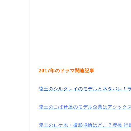
2017年のドラマ関連記事
陸王のシルクレイのモデルとネタバレ！
陸王のこばせ屋のモデル企業はアシック
陸王のロケ地・撮影場所はどこ？豊橋 行