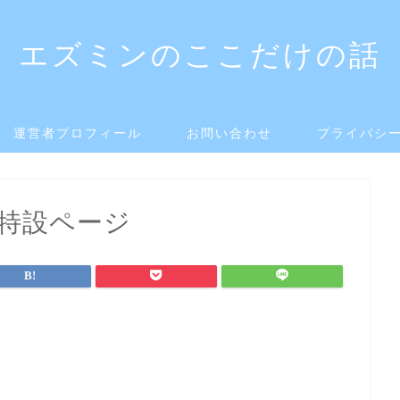
エズミンのここだけの話
運営者プロフィール
お問い合わせ
プライバシ
事特設ページ