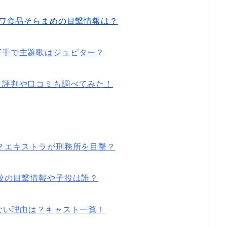
イワ食品そらまめの目撃情報は？
下手で主題歌はジュピター？
？評判や口コミも調べてみた！
？エキストラが刑務所を目撃？
校の目撃情報や子役は誰？
ない理由は？キャスト一覧！